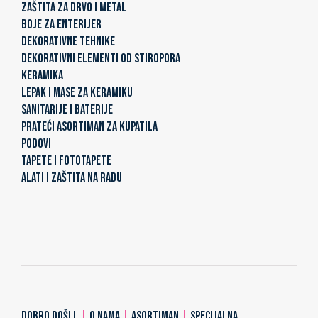
ZAŠTITA ZA DRVO I METAL
BOJE ZA ENTERIJER
DEKORATIVNE TEHNIKE
DEKORATIVNI ELEMENTI OD STIROPORA
KERAMIKA
LEPAK I MASE ZA KERAMIKU
SANITARIJE I BATERIJE
PRATEĆI ASORTIMAN ZA KUPATILA
PODOVI
TAPETE I FOTOTAPETE
ALATI I ZAŠTITA NA RADU
DOBRO DOŠLI
|
O NAMA
|
ASORTIMAN
|
SPECIJALNA