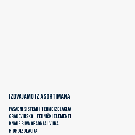
Izdvajamo iz asortimana
FASADNI SISTEMI I TERMOIZOLACIJA
GRAĐEVINSKO – TEHNIČKI ELEMENTI
KNAUF SUVA GRADNJA I VUNA
HIDROIZOLACIJA