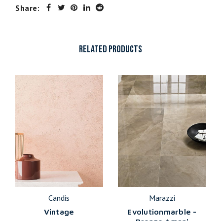
Share:
RELATED PRODUCTS
Candis
Marazzi
Vintage
Evolutionmarble -