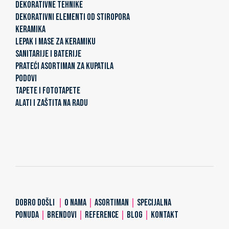
DEKORATIVNE TEHNIKE
DEKORATIVNI ELEMENTI OD STIROPORA
KERAMIKA
LEPAK I MASE ZA KERAMIKU
SANITARIJE I BATERIJE
PRATEĆI ASORTIMAN ZA KUPATILA
PODOVI
TAPETE I FOTOTAPETE
ALATI I ZAŠTITA NA RADU
DOBRO DOŠLI
|
O NAMA
|
ASORTIMAN
|
SPECIJALNA
PONUDA
|
BRENDOVI
|
REFERENCE
|
BLOG
|
KONTAKT