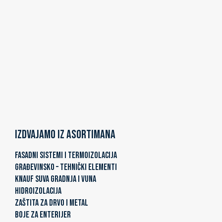
Izdvajamo iz asortimana
FASADNI SISTEMI I TERMOIZOLACIJA
GRAĐEVINSKO – TEHNIČKI ELEMENTI
KNAUF SUVA GRADNJA I VUNA
HIDROIZOLACIJA
ZAŠTITA ZA DRVO I METAL
BOJE ZA ENTERIJER