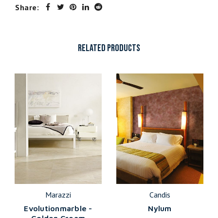
Share:
RELATED PRODUCTS
Marazzi
Candis
Evolutionmarble -
Nylum
Golden Cream