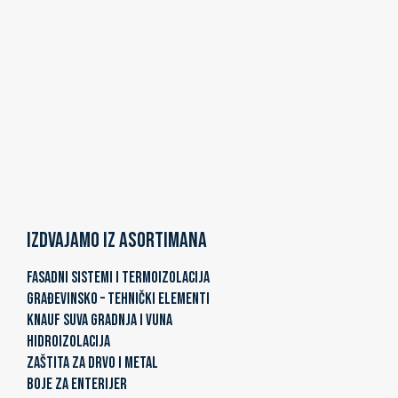
Izdvajamo iz asortimana
FASADNI SISTEMI I TERMOIZOLACIJA
GRAĐEVINSKO – TEHNIČKI ELEMENTI
KNAUF SUVA GRADNJA I VUNA
HIDROIZOLACIJA
ZAŠTITA ZA DRVO I METAL
BOJE ZA ENTERIJER