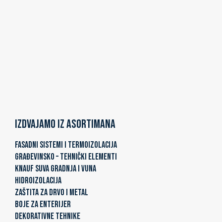
Izdvajamo iz asortimana
FASADNI SISTEMI I TERMOIZOLACIJA
GRAĐEVINSKO – TEHNIČKI ELEMENTI
KNAUF SUVA GRADNJA I VUNA
HIDROIZOLACIJA
ZAŠTITA ZA DRVO I METAL
BOJE ZA ENTERIJER
DEKORATIVNE TEHNIKE