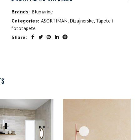
Brands:
Blumarine
Categories:
ASORTIMAN
,
Dizajnerske
,
Tapete i
fototapete
Share:
TS