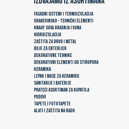
Izdvajamo iz asortimana
FASADNI SISTEMI I TERMOIZOLACIJA
GRAĐEVINSKO – TEHNIČKI ELEMENTI
KNAUF SUVA GRADNJA I VUNA
HIDROIZOLACIJA
ZAŠTITA ZA DRVO I METAL
BOJE ZA ENTERIJER
DEKORATIVNE TEHNIKE
DEKORATIVNI ELEMENTI OD STIROPORA
KERAMIKA
LEPAK I MASE ZA KERAMIKU
SANITARIJE I BATERIJE
PRATEĆI ASORTIMAN ZA KUPATILA
PODOVI
TAPETE I FOTOTAPETE
ALATI I ZAŠTITA NA RADU