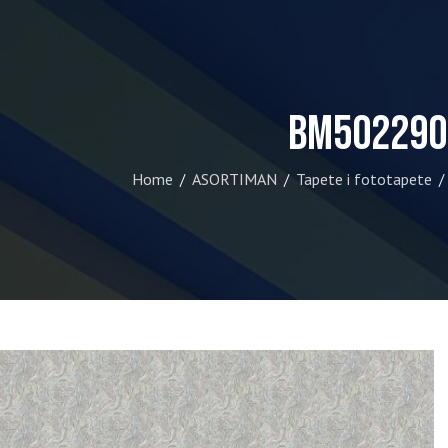
BM502290
Home
ASORTIMAN
Tapete i fototapete
/
/
/