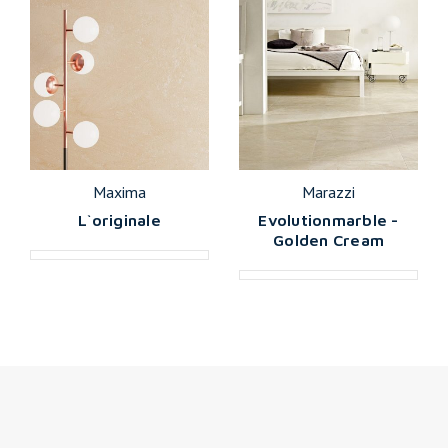
Maxima
Marazzi
L`originale
Evolutionmarble -
Golden Cream