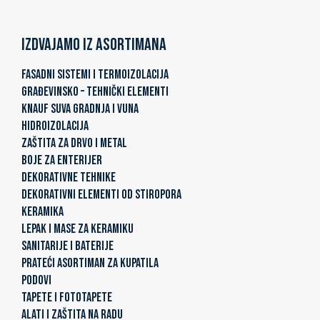
Izdvajamo iz asortimana
FASADNI SISTEMI I TERMOIZOLACIJA
GRAĐEVINSKO – TEHNIČKI ELEMENTI
KNAUF SUVA GRADNJA I VUNA
HIDROIZOLACIJA
ZAŠTITA ZA DRVO I METAL
BOJE ZA ENTERIJER
DEKORATIVNE TEHNIKE
DEKORATIVNI ELEMENTI OD STIROPORA
KERAMIKA
LEPAK I MASE ZA KERAMIKU
SANITARIJE I BATERIJE
PRATEĆI ASORTIMAN ZA KUPATILA
PODOVI
TAPETE I FOTOTAPETE
ALATI I ZAŠTITA NA RADU