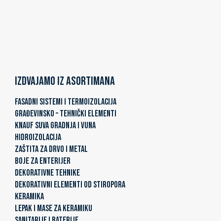
Izdvajamo iz asortimana
FASADNI SISTEMI I TERMOIZOLACIJA
GRAĐEVINSKO – TEHNIČKI ELEMENTI
KNAUF SUVA GRADNJA I VUNA
HIDROIZOLACIJA
ZAŠTITA ZA DRVO I METAL
BOJE ZA ENTERIJER
DEKORATIVNE TEHNIKE
DEKORATIVNI ELEMENTI OD STIROPORA
KERAMIKA
LEPAK I MASE ZA KERAMIKU
SANITARIJE I BATERIJE