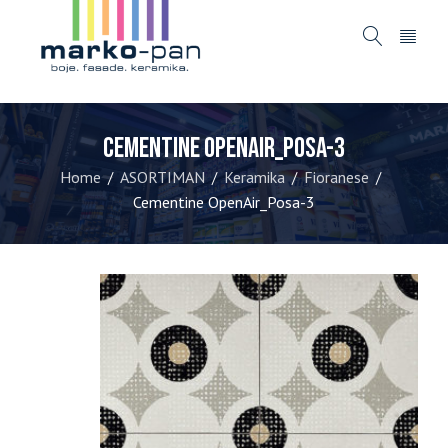
Cementine OpenAir_Posa-3
Home
ASORTIMAN
Keramika
Fioranese
/
/
/
/
Cementine OpenAir_Posa-3