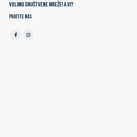
Volimo društvene mreže! A vi?
Pratite nas