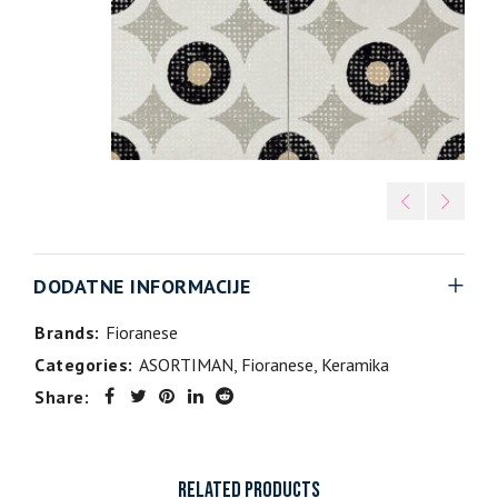
DODATNE INFORMACIJE
Brands:
Fioranese
Categories:
ASORTIMAN
,
Fioranese
,
Keramika
Share:
RELATED PRODUCTS