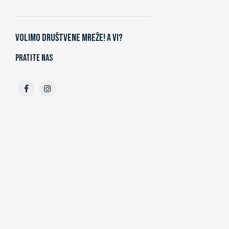
Volimo društvene mreže! A vi?
Pratite nas