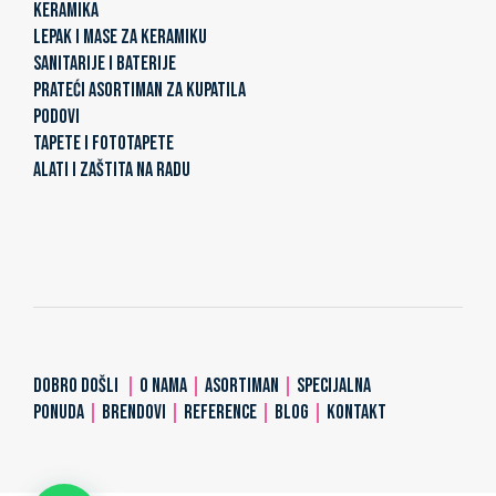
KERAMIKA
LEPAK I MASE ZA KERAMIKU
SANITARIJE I BATERIJE
PRATEĆI ASORTIMAN ZA KUPATILA
PODOVI
TAPETE I FOTOTAPETE
ALATI I ZAŠTITA NA RADU
DOBRO DOŠLI
|
O NAMA
|
ASORTIMAN
|
SPECIJALNA
PONUDA
|
BRENDOVI
|
REFERENCE
|
BLOG
|
KONTAKT