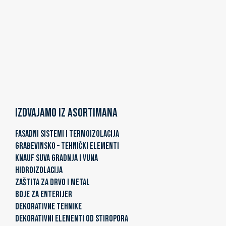
Izdvajamo iz asortimana
FASADNI SISTEMI I TERMOIZOLACIJA
GRAĐEVINSKO – TEHNIČKI ELEMENTI
KNAUF SUVA GRADNJA I VUNA
HIDROIZOLACIJA
ZAŠTITA ZA DRVO I METAL
BOJE ZA ENTERIJER
DEKORATIVNE TEHNIKE
DEKORATIVNI ELEMENTI OD STIROPORA