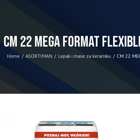
CM 22 MEGA FORMAT FLEXIBL
Home
ASORTIMAN
Lepak i mase za keramiku
CM 22 ME
/
/
/