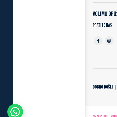
Volimo dru
Pratite nas
DOBRO DOŠLI
© Copyright MARKO