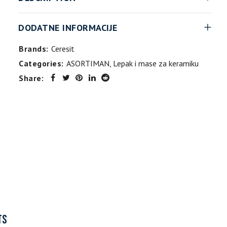
DODATNE INFORMACIJE
Brands:
Ceresit
Categories:
ASORTIMAN
,
Lepak i mase za keramiku
Share:
TS