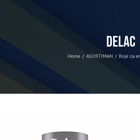
DELAC
Home
ASORTIMAN
Boje za en
/
/