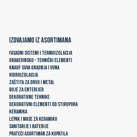
Izdvajamo iz asortimana
FASADNI SISTEMI I TERMOIZOLACIJA
GRAĐEVINSKO – TEHNIČKI ELEMENTI
KNAUF SUVA GRADNJA I VUNA
HIDROIZOLACIJA
ZAŠTITA ZA DRVO I METAL
BOJE ZA ENTERIJER
DEKORATIVNE TEHNIKE
DEKORATIVNI ELEMENTI OD STIROPORA
KERAMIKA
LEPAK I MASE ZA KERAMIKU
SANITARIJE I BATERIJE
PRATEĆI ASORTIMAN ZA KUPATILA