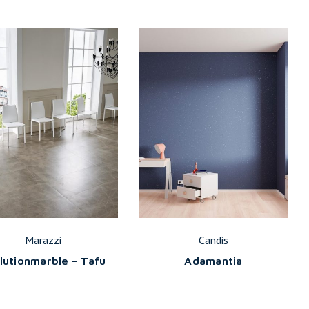
Marazzi
Candis
lutionmarble – Tafu
Adamantia