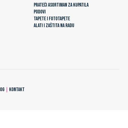
PRATEĆI ASORTIMAN ZA KUPATILA
PODOVI
TAPETE I FOTOTAPETE
ALATI I ZAŠTITA NA RADU
LOG
|
KONTAKT