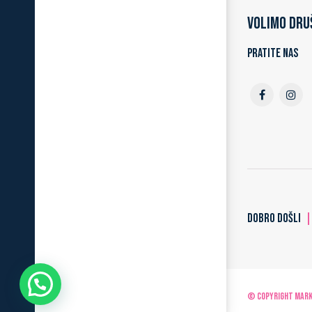
Volimo dru
Pratite nas
DOBRO DOŠLI
© Copyright MARKO