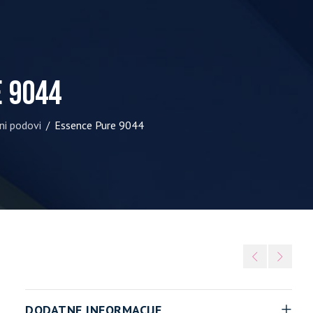
e 9044
ni podovi
Essence Pure 9044
/
DODATNE INFORMACIJE