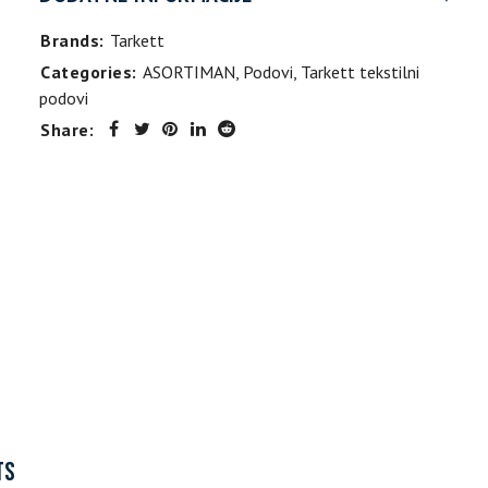
Brands:
Tarkett
Categories:
ASORTIMAN
,
Podovi
,
Tarkett tekstilni
podovi
Share:
TS