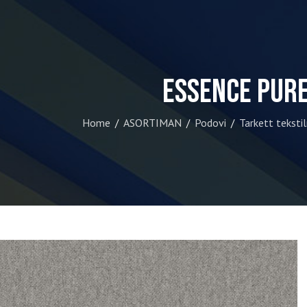
Essence Pur
Home
ASORTIMAN
Podovi
Tarkett tekstil
/
/
/