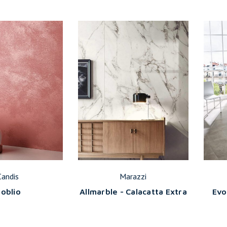
Candis
Marazzi
oblio
Allmarble - Calacatta Extra
Evo