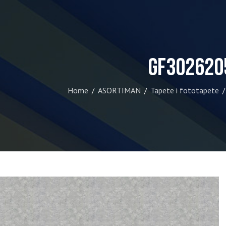
GF302620
Home
ASORTIMAN
Tapete i fototapete
/
/
/