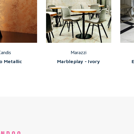
Candis
Marazzi
o Metallic
Marbleplay - Ivory