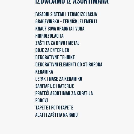
Izdvajamo iz asortimana
FASADNI SISTEMI I TERMOIZOLACIJA
GRAĐEVINSKO – TEHNIČKI ELEMENTI
KNAUF SUVA GRADNJA I VUNA
HIDROIZOLACIJA
ZAŠTITA ZA DRVO I METAL
BOJE ZA ENTERIJER
DEKORATIVNE TEHNIKE
DEKORATIVNI ELEMENTI OD STIROPORA
KERAMIKA
LEPAK I MASE ZA KERAMIKU
SANITARIJE I BATERIJE
PRATEĆI ASORTIMAN ZA KUPATILA
PODOVI
TAPETE I FOTOTAPETE
ALATI I ZAŠTITA NA RADU