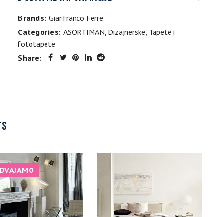
Brands:
Gianfranco Ferre
Categories:
ASORTIMAN
,
Dizajnerske
,
Tapete i
fototapete
Share:
TS
ZDVAJAMO