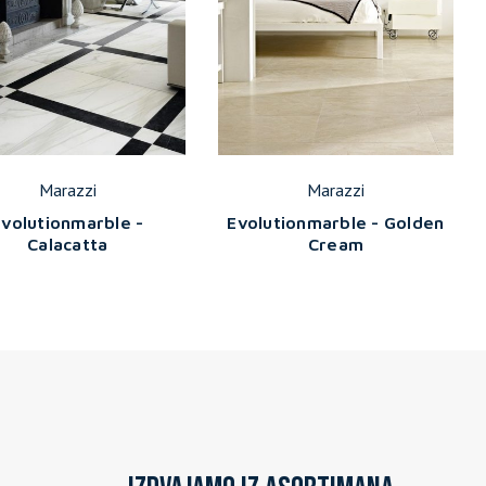
Marazzi
Marazzi
Evolutionmarble -
Evolutionmarble - Golden
Calacatta
Cream