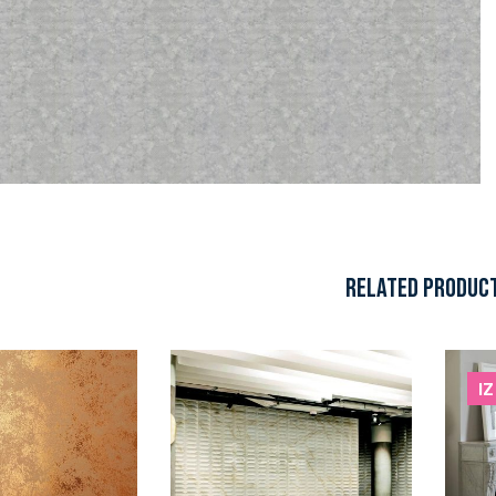
RELATED PRODUC
I