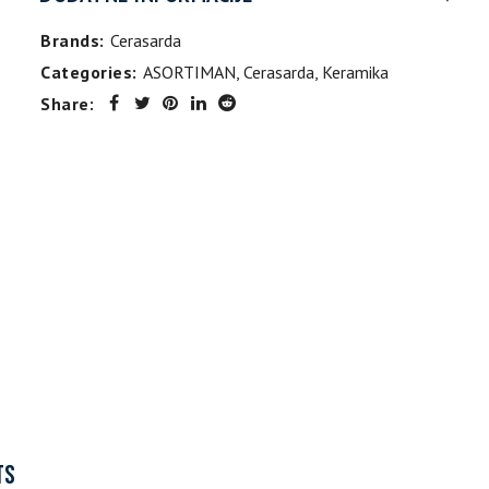
Brands:
Cerasarda
Categories:
ASORTIMAN
,
Cerasarda
,
Keramika
Share:
TS