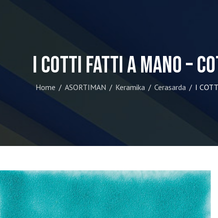
I COTTI FATTI A MANO – 
Home
ASORTIMAN
Keramika
Cerasarda
I COTT
/
/
/
/