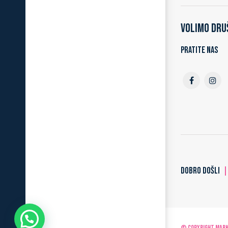
Volimo dru
Pratite nas
DOBRO DOŠLI
© Copyright MARKO