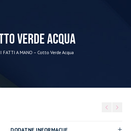
Cotto Verde Acqua
I FATTI A MANO – Cotto Verde Acqua
DODATNE INFORMACIJE