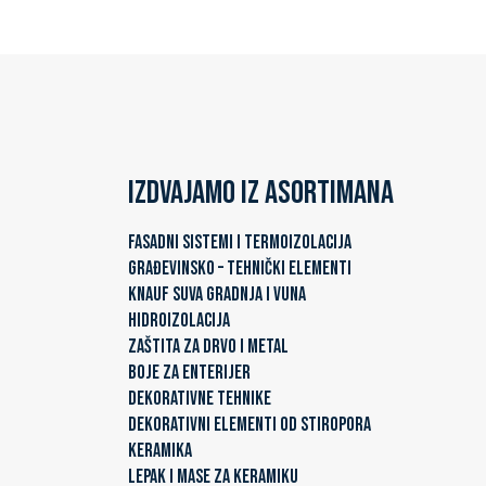
Izdvajamo iz asortimana
FASADNI SISTEMI I TERMOIZOLACIJA
GRAĐEVINSKO – TEHNIČKI ELEMENTI
KNAUF SUVA GRADNJA I VUNA
HIDROIZOLACIJA
ZAŠTITA ZA DRVO I METAL
BOJE ZA ENTERIJER
DEKORATIVNE TEHNIKE
DEKORATIVNI ELEMENTI OD STIROPORA
KERAMIKA
LEPAK I MASE ZA KERAMIKU