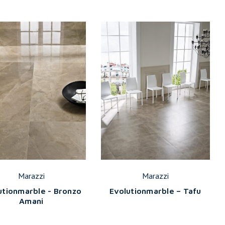
Marazzi
Marazzi
utionmarble - Bronzo
Evolutionmarble – Tafu
Amani