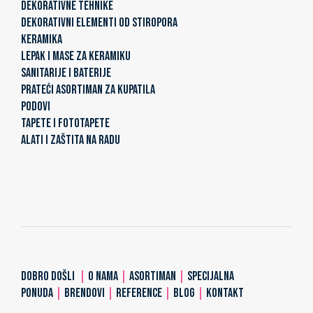
DEKORATIVNE TEHNIKE
DEKORATIVNI ELEMENTI OD STIROPORA
KERAMIKA
LEPAK I MASE ZA KERAMIKU
SANITARIJE I BATERIJE
PRATEĆI ASORTIMAN ZA KUPATILA
PODOVI
TAPETE I FOTOTAPETE
ALATI I ZAŠTITA NA RADU
DOBRO DOŠLI
|
O NAMA
|
ASORTIMAN
|
SPECIJALNA
PONUDA
|
BRENDOVI
|
REFERENCE
|
BLOG
|
KONTAKT