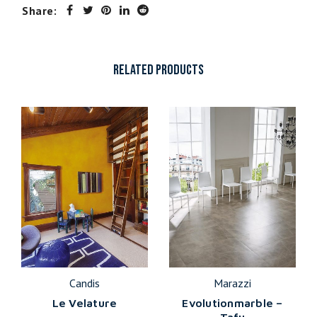
Share:
RELATED PRODUCTS
Candis
Marazzi
Le Velature
Evolutionmarble –
Tafu