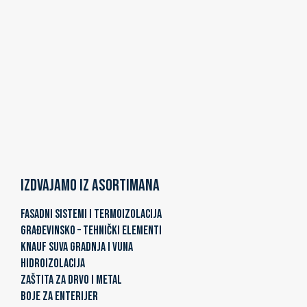
Izdvajamo iz asortimana
FASADNI SISTEMI I TERMOIZOLACIJA
GRAĐEVINSKO – TEHNIČKI ELEMENTI
KNAUF SUVA GRADNJA I VUNA
HIDROIZOLACIJA
ZAŠTITA ZA DRVO I METAL
BOJE ZA ENTERIJER