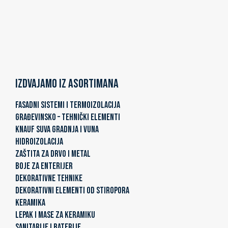
Izdvajamo iz asortimana
FASADNI SISTEMI I TERMOIZOLACIJA
GRAĐEVINSKO – TEHNIČKI ELEMENTI
KNAUF SUVA GRADNJA I VUNA
HIDROIZOLACIJA
ZAŠTITA ZA DRVO I METAL
BOJE ZA ENTERIJER
DEKORATIVNE TEHNIKE
DEKORATIVNI ELEMENTI OD STIROPORA
KERAMIKA
LEPAK I MASE ZA KERAMIKU
SANITARIJE I BATERIJE