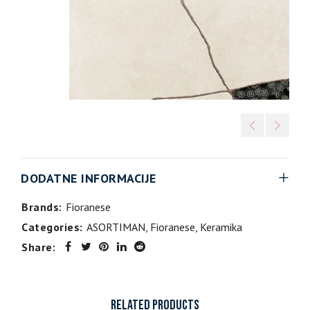
DODATNE INFORMACIJE
Brands:
Fioranese
Categories:
ASORTIMAN
,
Fioranese
,
Keramika
Share:
RELATED PRODUCTS