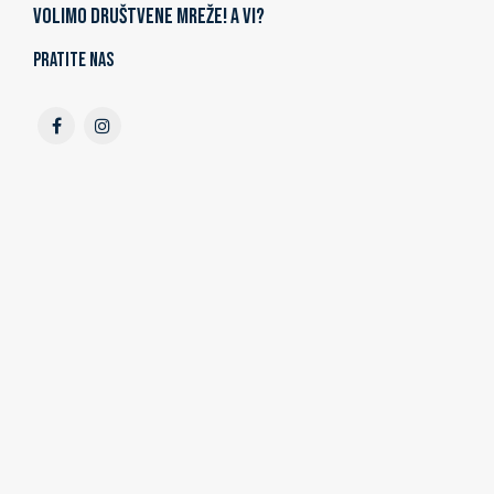
Volimo društvene mreže! A vi?
Pratite nas