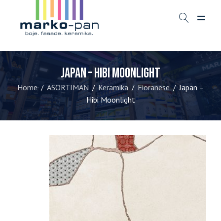
Japan – Hibi Moonlight
Home
ASORTIMAN
Keramika
Fioranese
Japan –
/
/
/
/
Hibi Moonlight