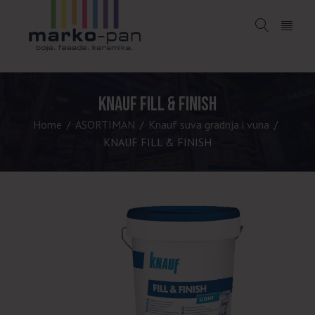
KNAUF FILL & FINISH
Home
ASORTIMAN
Knauf suva gradnja i vuna
/
/
/
KNAUF FILL & FINISH