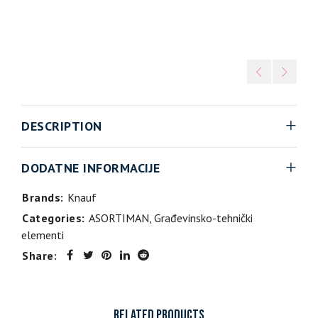
DESCRIPTION
DODATNE INFORMACIJE
Brands:
Knauf
Categories:
ASORTIMAN
,
Građevinsko-tehnički
elementi
Share:
RELATED PRODUCTS