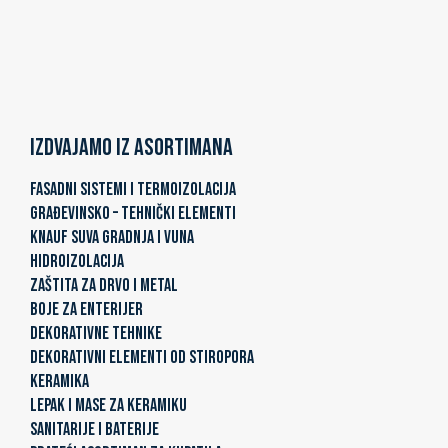
Izdvajamo iz asortimana
FASADNI SISTEMI I TERMOIZOLACIJA
GRAĐEVINSKO – TEHNIČKI ELEMENTI
KNAUF SUVA GRADNJA I VUNA
HIDROIZOLACIJA
ZAŠTITA ZA DRVO I METAL
BOJE ZA ENTERIJER
DEKORATIVNE TEHNIKE
DEKORATIVNI ELEMENTI OD STIROPORA
KERAMIKA
LEPAK I MASE ZA KERAMIKU
SANITARIJE I BATERIJE