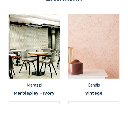
Marazzi
Candis
Marbleplay - Ivory
Vintage