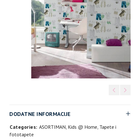
DODATNE INFORMACIJE
Categories:
ASORTIMAN
,
Kids @ Home
,
Tapete i
fototapete