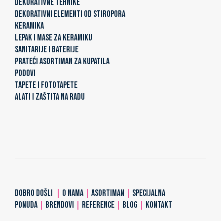
DEKORATIVNE TEHNIKE
DEKORATIVNI ELEMENTI OD STIROPORA
KERAMIKA
LEPAK I MASE ZA KERAMIKU
SANITARIJE I BATERIJE
PRATEĆI ASORTIMAN ZA KUPATILA
PODOVI
TAPETE I FOTOTAPETE
ALATI I ZAŠTITA NA RADU
DOBRO DOŠLI
|
O NAMA
|
ASORTIMAN
|
SPECIJALNA
PONUDA
|
BRENDOVI
|
REFERENCE
|
BLOG
|
KONTAKT