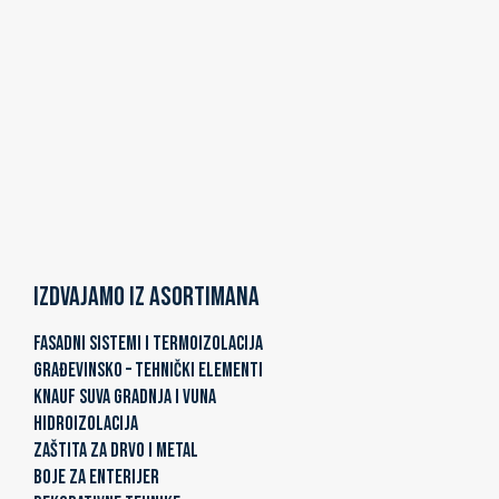
Izdvajamo iz asortimana
FASADNI SISTEMI I TERMOIZOLACIJA
GRAĐEVINSKO – TEHNIČKI ELEMENTI
KNAUF SUVA GRADNJA I VUNA
HIDROIZOLACIJA
ZAŠTITA ZA DRVO I METAL
BOJE ZA ENTERIJER