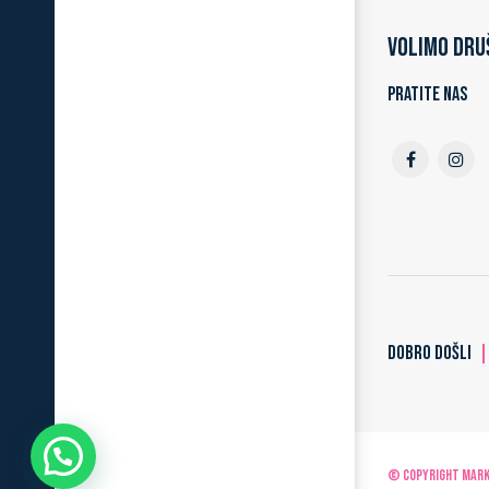
Volimo dru
Pratite nas
DOBRO DOŠLI
© Copyright MARKO