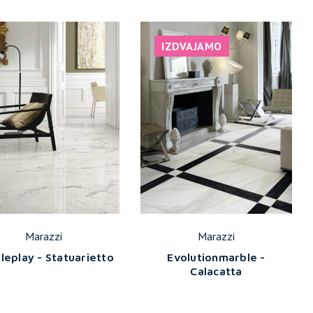
IZDVAJAMO
Marazzi
Marazzi
leplay - Statuarietto
Evolutionmarble -
Calacatta