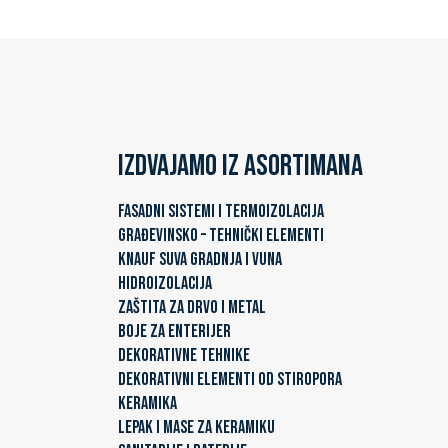
Izdvajamo iz asortimana
FASADNI SISTEMI I TERMOIZOLACIJA
GRAĐEVINSKO – TEHNIČKI ELEMENTI
KNAUF SUVA GRADNJA I VUNA
HIDROIZOLACIJA
ZAŠTITA ZA DRVO I METAL
BOJE ZA ENTERIJER
DEKORATIVNE TEHNIKE
DEKORATIVNI ELEMENTI OD STIROPORA
KERAMIKA
LEPAK I MASE ZA KERAMIKU