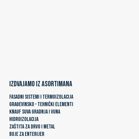
Izdvajamo iz asortimana
FASADNI SISTEMI I TERMOIZOLACIJA
GRAĐEVINSKO – TEHNIČKI ELEMENTI
KNAUF SUVA GRADNJA I VUNA
HIDROIZOLACIJA
ZAŠTITA ZA DRVO I METAL
BOJE ZA ENTERIJER