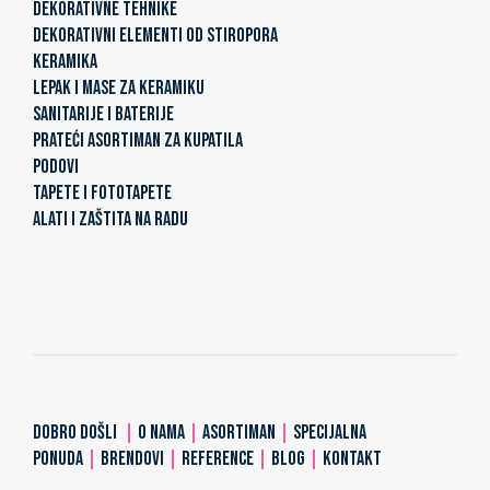
DEKORATIVNE TEHNIKE
DEKORATIVNI ELEMENTI OD STIROPORA
KERAMIKA
LEPAK I MASE ZA KERAMIKU
SANITARIJE I BATERIJE
PRATEĆI ASORTIMAN ZA KUPATILA
PODOVI
TAPETE I FOTOTAPETE
ALATI I ZAŠTITA NA RADU
DOBRO DOŠLI
|
O NAMA
|
ASORTIMAN
|
SPECIJALNA
PONUDA
|
BRENDOVI
|
REFERENCE
|
BLOG
|
KONTAKT