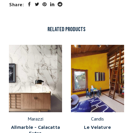
Share:
RELATED PRODUCTS
Marazzi
Candis
Allmarble - Calacatta
Le Velature
Extra