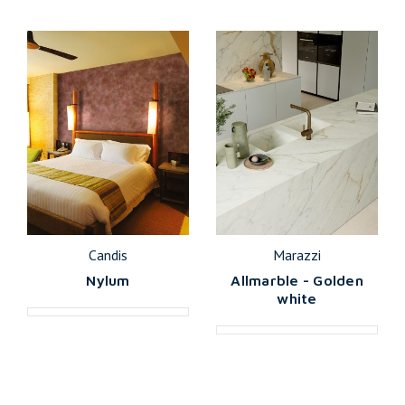
Candis
Marazzi
Nylum
Allmarble - Golden
white