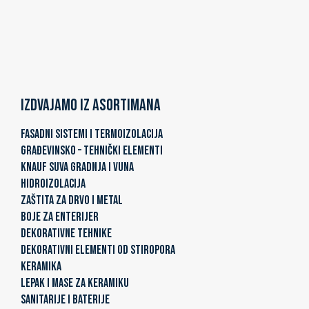
Izdvajamo iz asortimana
FASADNI SISTEMI I TERMOIZOLACIJA
GRAĐEVINSKO – TEHNIČKI ELEMENTI
KNAUF SUVA GRADNJA I VUNA
HIDROIZOLACIJA
ZAŠTITA ZA DRVO I METAL
BOJE ZA ENTERIJER
DEKORATIVNE TEHNIKE
DEKORATIVNI ELEMENTI OD STIROPORA
KERAMIKA
LEPAK I MASE ZA KERAMIKU
SANITARIJE I BATERIJE