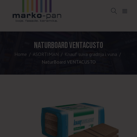
NaturBoard VENTACUSTO
Home
ASORTIMAN
Knauf suva gradnja i vuna
/
/
/
NaturBoard VENTACUSTO