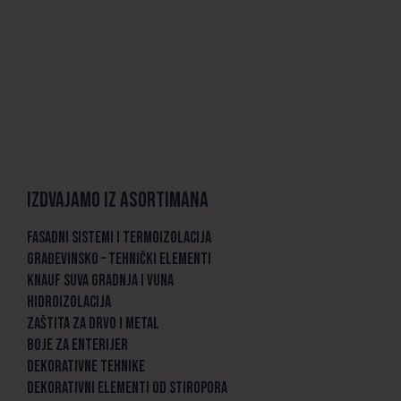
Izdvajamo iz asortimana
FASADNI SISTEMI I TERMOIZOLACIJA
GRAĐEVINSKO – TEHNIČKI ELEMENTI
KNAUF SUVA GRADNJA I VUNA
HIDROIZOLACIJA
ZAŠTITA ZA DRVO I METAL
BOJE ZA ENTERIJER
DEKORATIVNE TEHNIKE
DEKORATIVNI ELEMENTI OD STIROPORA