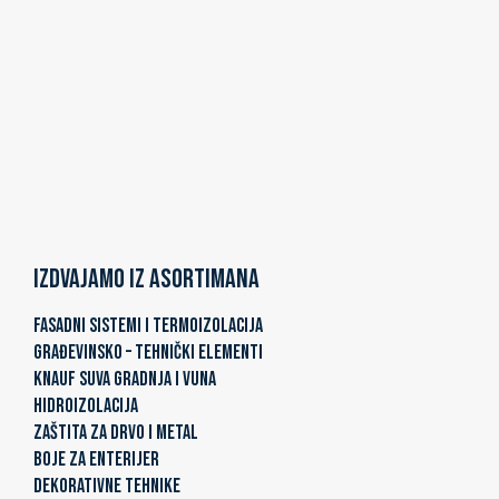
Izdvajamo iz asortimana
FASADNI SISTEMI I TERMOIZOLACIJA
GRAĐEVINSKO – TEHNIČKI ELEMENTI
KNAUF SUVA GRADNJA I VUNA
HIDROIZOLACIJA
ZAŠTITA ZA DRVO I METAL
BOJE ZA ENTERIJER
DEKORATIVNE TEHNIKE