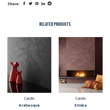
Share:
RELATED PRODUCTS
Candis
Candis
Arabesque
Etnika