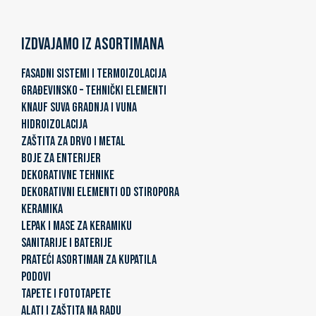
Izdvajamo iz asortimana
FASADNI SISTEMI I TERMOIZOLACIJA
GRAĐEVINSKO – TEHNIČKI ELEMENTI
KNAUF SUVA GRADNJA I VUNA
HIDROIZOLACIJA
ZAŠTITA ZA DRVO I METAL
BOJE ZA ENTERIJER
DEKORATIVNE TEHNIKE
DEKORATIVNI ELEMENTI OD STIROPORA
KERAMIKA
LEPAK I MASE ZA KERAMIKU
SANITARIJE I BATERIJE
PRATEĆI ASORTIMAN ZA KUPATILA
PODOVI
TAPETE I FOTOTAPETE
ALATI I ZAŠTITA NA RADU