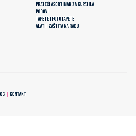
PRATEĆI ASORTIMAN ZA KUPATILA
PODOVI
TAPETE I FOTOTAPETE
ALATI I ZAŠTITA NA RADU
LOG
|
KONTAKT