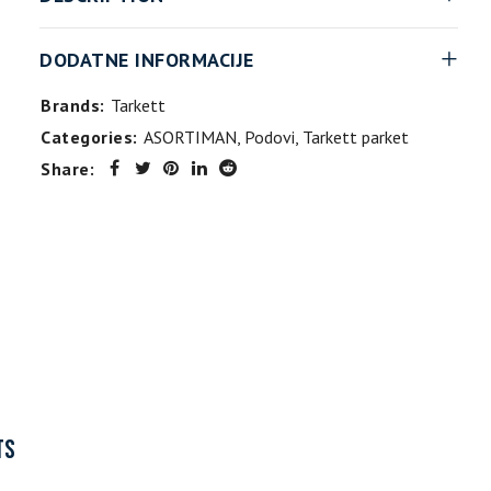
DODATNE INFORMACIJE
Brands:
Tarkett
Categories:
ASORTIMAN
,
Podovi
,
Tarkett parket
Share:
TS