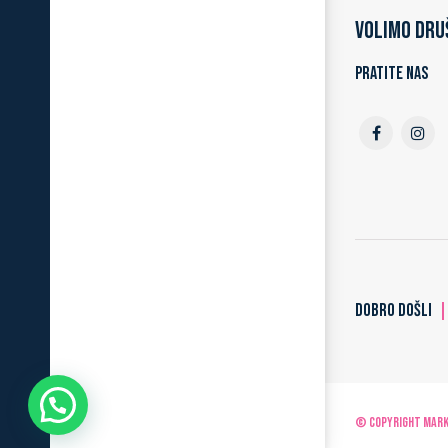
Volimo dru
Pratite nas
DOBRO DOŠLI
© Copyright MARKO