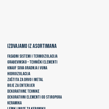
Izdvajamo iz asortimana
FASADNI SISTEMI I TERMOIZOLACIJA
GRAĐEVINSKO – TEHNIČKI ELEMENTI
KNAUF SUVA GRADNJA I VUNA
HIDROIZOLACIJA
ZAŠTITA ZA DRVO I METAL
BOJE ZA ENTERIJER
DEKORATIVNE TEHNIKE
DEKORATIVNI ELEMENTI OD STIROPORA
KERAMIKA
LEPAK I MASE ZA KERAMIKU