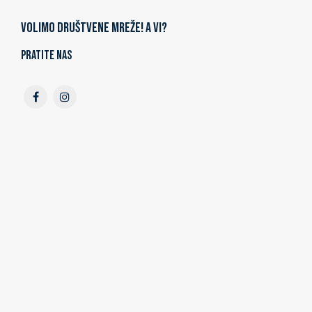
Volimo društvene mreže! A vi?
Pratite nas