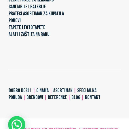
SANITARIJE I BATERIJE
PRATEĆI ASORTIMAN ZA KUPATILA
PODOVI
TAPETE I FOTOTAPETE
ALATI I ZAŠTITA NA RADU
DOBRO DOŠLI
|
O NAMA
|
ASORTIMAN
|
SPECIJALNA
PONUDA
|
BRENDOVI
|
REFERENCE
|
BLOG
|
KONTAKT