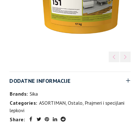
DODATNE INFORMACIJE
Brands:
Sika
Categories:
ASORTIMAN
,
Ostalo
,
Prajmeri i specijlani
lepkovi
Share: