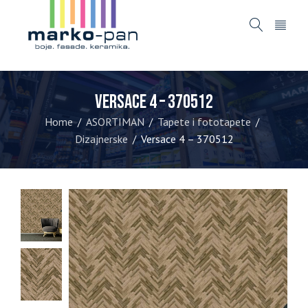
Versace 4 – 370512
Home
ASORTIMAN
Tapete i fototapete
/
/
/
Dizajnerske
Versace 4 – 370512
/