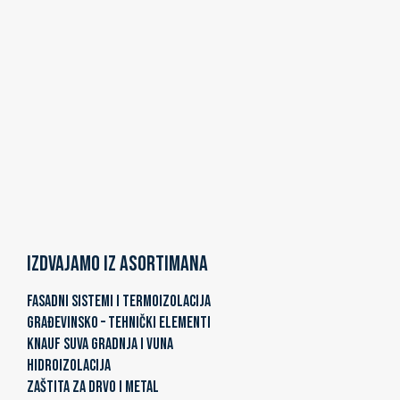
Izdvajamo iz asortimana
FASADNI SISTEMI I TERMOIZOLACIJA
GRAĐEVINSKO – TEHNIČKI ELEMENTI
KNAUF SUVA GRADNJA I VUNA
HIDROIZOLACIJA
ZAŠTITA ZA DRVO I METAL