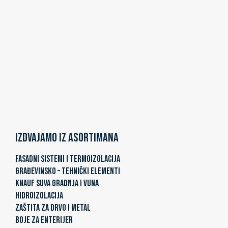
Izdvajamo iz asortimana
FASADNI SISTEMI I TERMOIZOLACIJA
GRAĐEVINSKO – TEHNIČKI ELEMENTI
KNAUF SUVA GRADNJA I VUNA
HIDROIZOLACIJA
ZAŠTITA ZA DRVO I METAL
BOJE ZA ENTERIJER