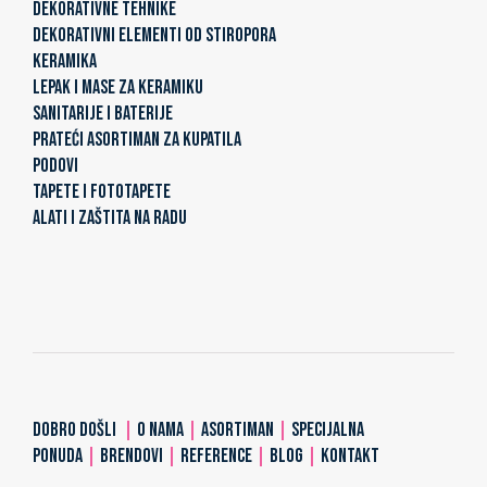
DEKORATIVNE TEHNIKE
DEKORATIVNI ELEMENTI OD STIROPORA
KERAMIKA
LEPAK I MASE ZA KERAMIKU
SANITARIJE I BATERIJE
PRATEĆI ASORTIMAN ZA KUPATILA
PODOVI
TAPETE I FOTOTAPETE
ALATI I ZAŠTITA NA RADU
DOBRO DOŠLI
|
O NAMA
|
ASORTIMAN
|
SPECIJALNA
PONUDA
|
BRENDOVI
|
REFERENCE
|
BLOG
|
KONTAKT