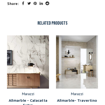
Share:
RELATED PRODUCTS
Marazzi
Marazzi
Allmarble - Calacatta
Allmarble- Travertino
Extra