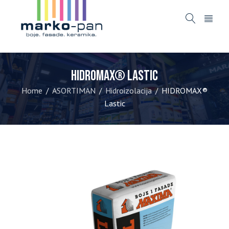
HIDROMAX® Lastic
Home
ASORTIMAN
Hidroizolacija
HIDROMAX®
/
/
/
Lastic