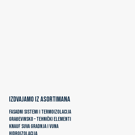
Izdvajamo iz asortimana
FASADNI SISTEMI I TERMOIZOLACIJA
GRAĐEVINSKO – TEHNIČKI ELEMENTI
KNAUF SUVA GRADNJA I VUNA
HIDROIZOLACIJA