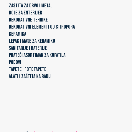
ZAŠTITA ZA DRVO I METAL
BOJE ZA ENTERIJER
DEKORATIVNE TEHNIKE
DEKORATIVNI ELEMENTI OD STIROPORA
KERAMIKA
LEPAK I MASE ZA KERAMIKU
SANITARIJE I BATERIJE
PRATEĆI ASORTIMAN ZA KUPATILA
PODOVI
TAPETE I FOTOTAPETE
ALATI I ZAŠTITA NA RADU