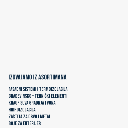
Izdvajamo iz asortimana
FASADNI SISTEMI I TERMOIZOLACIJA
GRAĐEVINSKO – TEHNIČKI ELEMENTI
KNAUF SUVA GRADNJA I VUNA
HIDROIZOLACIJA
ZAŠTITA ZA DRVO I METAL
BOJE ZA ENTERIJER