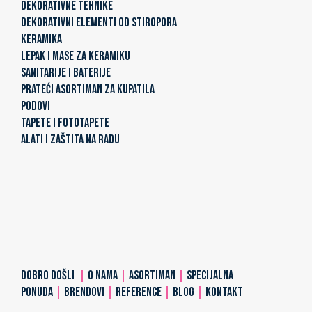
DEKORATIVNE TEHNIKE
DEKORATIVNI ELEMENTI OD STIROPORA
KERAMIKA
LEPAK I MASE ZA KERAMIKU
SANITARIJE I BATERIJE
PRATEĆI ASORTIMAN ZA KUPATILA
PODOVI
TAPETE I FOTOTAPETE
ALATI I ZAŠTITA NA RADU
DOBRO DOŠLI
|
O NAMA
|
ASORTIMAN
|
SPECIJALNA
PONUDA
|
BRENDOVI
|
REFERENCE
|
BLOG
|
KONTAKT