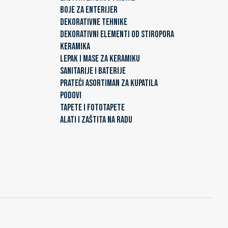
BOJE ZA ENTERIJER
DEKORATIVNE TEHNIKE
DEKORATIVNI ELEMENTI OD STIROPORA
KERAMIKA
LEPAK I MASE ZA KERAMIKU
SANITARIJE I BATERIJE
PRATEĆI ASORTIMAN ZA KUPATILA
PODOVI
TAPETE I FOTOTAPETE
ALATI I ZAŠTITA NA RADU