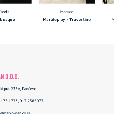
Candis
Marazzi
abesque
Marbleplay - Travertino
M
N d.o.o.
čki put 235A, Pančevo
4 173 1773, 013 2583077
e@marko-pan.co.rs